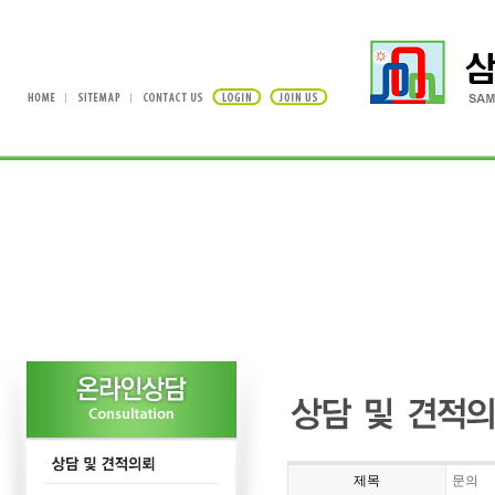
제목
문의